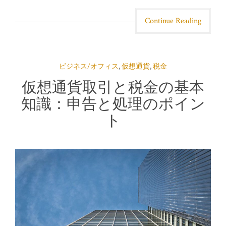
Continue Reading
ビジネス/オフィス
,
仮想通貨
,
税金
仮想通貨取引と税金の基本
知識：申告と処理のポイン
ト