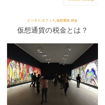
ビジネス/オフィス
,
仮想通貨
,
税金
仮想通貨の税金とは？