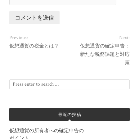
Previous:
Next:
仮想通貨の税金とは？
仮想通貨の確定申告：
新たな税務課題と対応
策
最近の投稿
仮想通貨の所有者への確定申告の
ポイント