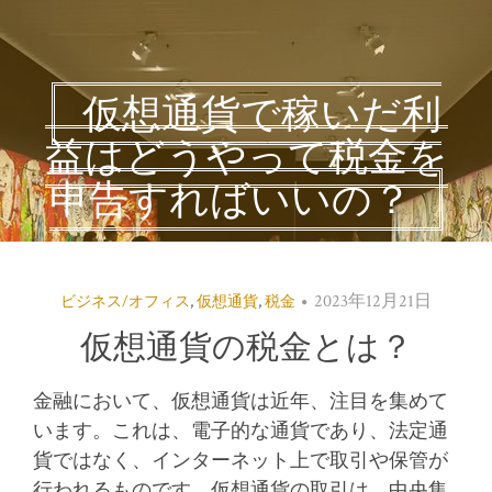
仮想通貨で稼いだ利
益はどうやって税金を
申告すればいいの？
2023年12月21日
ビジネス/オフィス
,
仮想通貨
,
税金
仮想通貨の税金とは？
金融において、仮想通貨は近年、注目を集めて
います。
これは、電子的な通貨であり、法定通
貨ではなく、インターネット上で取引や保管が
行われるものです。仮想通貨の取引は、中央集