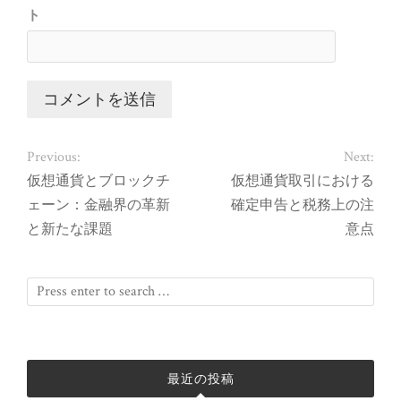
ト
Previous:
Next:
仮想通貨とブロックチ
仮想通貨取引における
ェーン：金融界の革新
確定申告と税務上の注
と新たな課題
意点
最近の投稿