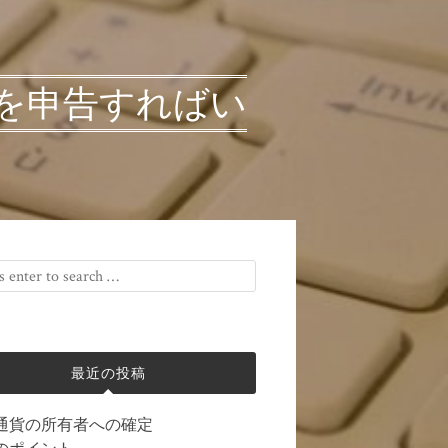
を申告すればい
最近の投稿
通貨の所有者への確定