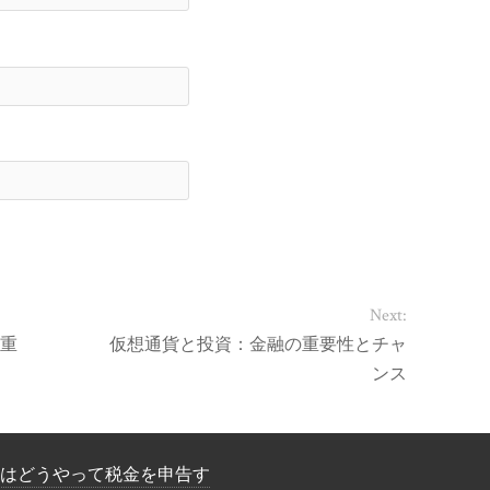
Next:
重
仮想通貨と投資：金融の重要性とチャ
ンス
はどうやって税金を申告す