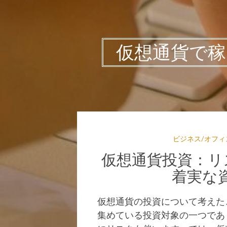
仮想通貨で
ビジネス/オフィ
仮想通貨投資：リ
着実な
仮想通貨の投資について考えた
集めている投資対象の一つであ