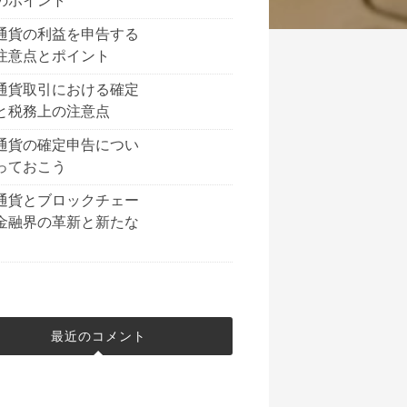
のポイント
通貨の利益を申告する
注意点とポイント
通貨取引における確定
と税務上の注意点
通貨の確定申告につい
っておこう
通貨とブロックチェー
金融界の革新と新たな
最近のコメント