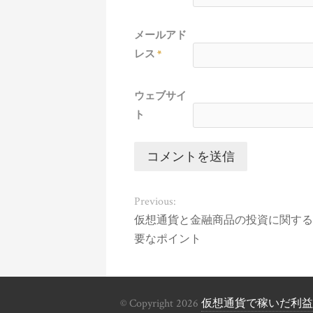
メールアド
レス
*
ウェブサイ
ト
Previous:
仮想通貨と金融商品の投資に関する
要なポイント
© Copyright 2026
仮想通貨で稼いだ利益