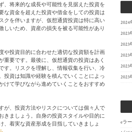
ず、将来的な成長や可能性を見据えた投資を
要な資金を超えた投資や借金をしての投資は
スクを伴いますが、仮想通貨投資は特に高い
202
激しいため、資産の損失を被る可能性があり
2023
2023
度や投資目的に合わせた適切な投資額を計画
2023
が重要です。最後に、仮想通貨の投資はあく
202
です。リスクを理解し、情報収集を行い、冷
。投資は知識や経験を積んでいくことによっ
202
かけて学びながら進めていくことをおすすめ
すが、投資方法やリスクについては個々人で
おきましょう。自身の投資スタイルや目的に
eラ
け、着実な資産形成を目指していきましょ
ら