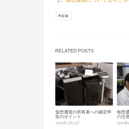
#
金融
RELATED POSTS
仮想通貨の所有者への確定申
仮想
告のポイント
の注
2024年1月24日
2024年