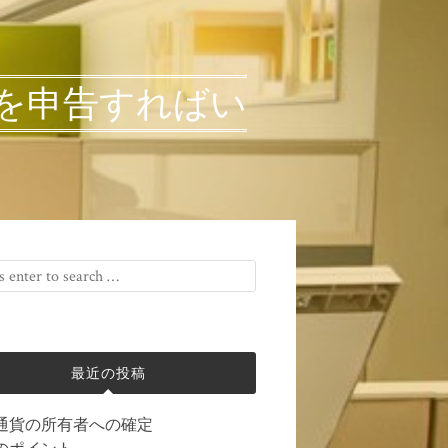
を申告すればい
最近の投稿
通貨の所有者への確定