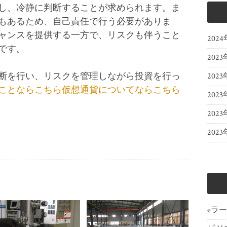
し、冷静に判断することが求められます。ま
もあるため、自己責任で行う必要がありま
ャンスを提供する一方で、リスクも伴うこと
202
です。
2023
断を行い、リスクを管理しながら投資を行っ
2023
ことならこちら
仮想通貨についてならこちら
2023
202
202
eラ