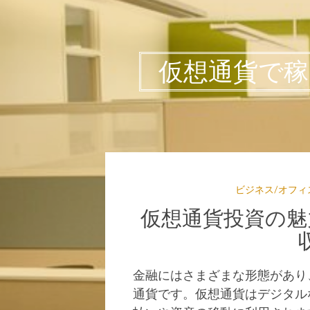
仮想通貨で
ビジネス/オフィ
仮想通貨投資の魅
金融にはさまざまな形態があり
通貨です。
仮想通貨はデジタル