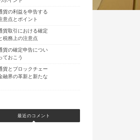
のポイント
通貨の利益を申告する
注意点とポイント
通貨取引における確定
と税務上の注意点
通貨の確定申告につい
っておこう
通貨とブロックチェー
金融界の革新と新たな
最近のコメント